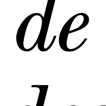
de
de
de
Mec